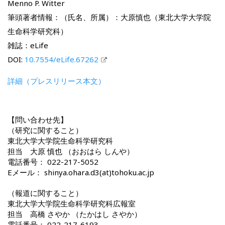
Menno P. Witter
筆頭著者情報：（氏名、所属）：大原慎也（東北大学大学院
生命科学研究科）
雑誌：eLife
DOI:
10.7554/eLife.67262
詳細（プレスリリース本文）
【問い合わせ先】
（研究に関すること）
東北大学大学院生命科学研究科
担当 大原 慎也 （おおはら しんや）
電話番号： 022-217-5052
Eメール： shinya.ohara.d3(at)tohoku.ac.jp
（報道に関すること）
東北大学大学院生命科学研究科広報室
担当 高橋 さやか （たかはし さやか）
電話番号： 022-217-6193