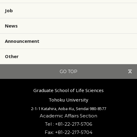
Job
News
Announcement
Other
GO TOP
Graduate School of Life Sciences
Tohoku University
2-1-1 Katahira, Aoba-Ku, Sendai 980-8577
Academic Affairs Section
Tel : +81-22-217-5706
Fax: +81-22-217-5704