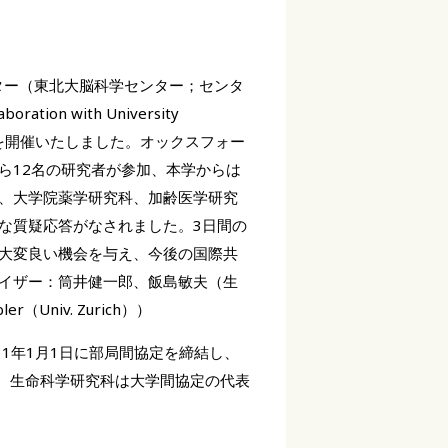
ンター（東北大脳科学センター；センタ
ration with University
 of Zurich を開催いたしました。オックスフォー
ら12名の研究者が参加、本学からは
、大学院薬学研究科、加齢医学研究
な質疑応答がなされました。3日間の
大変良い機会を与え、今後の国際共
イザー：筒井健一郎、飯島敏夫（生
er（Univ. Zurich））
科は2011年1月1日に部局間協定を締結し、
す。生命科学研究科は大学間協定の代表