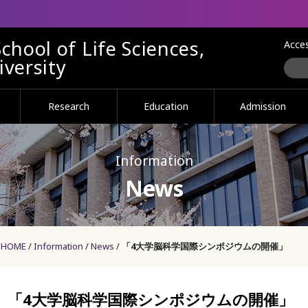
chool of Life Sciences,
Acce
versity
Research
Education
Admission
Information
News
HOME
Information
News
「4大学脳科学国際シンポジウムの開催」
「4大学脳科学国際シンポジウムの開催」