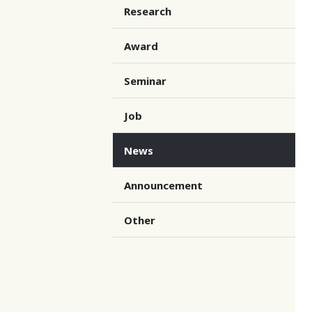
Research
Award
Seminar
Job
News
Announcement
Other