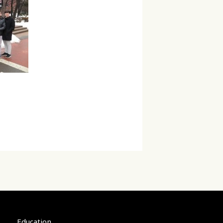
Education