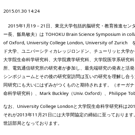
2015.01.30 14:24
2015年1月19－21日、東北大学包括的脳研究・教育推進セ
ー長、飯島敏夫）は TOHOKU Brain Science Symposium in collabo
of Oxford, University College London, University
ド大学、ユニバーシティカレッジロンドン、チューリッヒ大学か
大学院生命科学研究科、大学院農学研究科、大学院医学系研究科
所、電気通信研究所の研究者が参加し、最先端研究の発表と活発
シンポジュームとその後の研究室訪問は互いの研究を理解し合う
同研究にも大いにはずみがつくものと期待されます。（オーガナ
命科学研究科）、Mark Buckley（Univ. Oxford）、Philippe Tobl
なお、University College Londonと大学院生命科学研究
それが2013年11月21日には大学間協定の締結に至っておりま
世話部局となっております。