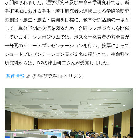
が開催されました。理学研究科及び生命科学研究科では、新
学術領域における学生・若手研究者の連携による学際的研究
の創出・創生・創造・展開を目標に、教育研究活動の一環と
して、異分野間の交流を図るため、合同シンポジウムを開催
しています。シンポジウムでは、ポスター発表者の方全員が
一分間のショートプレゼンテーションを行い、投票によって
ショートプレゼンテーション賞が３名に授与され、生命科学
研究科からは、D2の津山研二さんが受賞しました。
関連情報
（理学研究科HPへリンク)