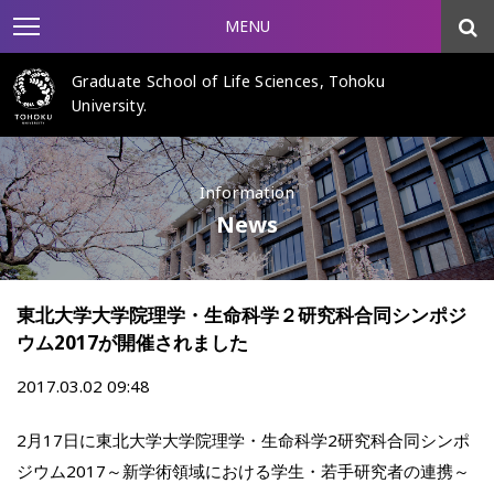
MENU
Graduate School of Life Sciences, Tohoku
University.
Information
News
東北大学大学院理学・生命科学２研究科合同シンポジ
ウム2017が開催されました
2017.03.02 09:48
2月17日に東北大学大学院理学・生命科学2研究科合同シンポ
ジウム2017～新学術領域における学生・若手研究者の連携～