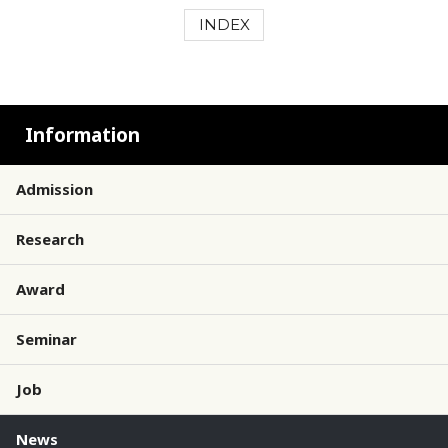
INDEX
Information
Admission
Research
Award
Seminar
Job
News