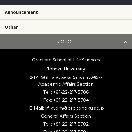
Announcement
Other
GO TOP
Graduate School of Life Sciences
Tohoku University
2-1-1 Katahira, Aoba-Ku, Sendai 980-8577
Academic Affairs Section
Tel : +81-22-217-5706
Fax: +81-22-217-5704
General Affairs Section
Tel : +81-22-217-5702
Fax: +81-22-217-5704