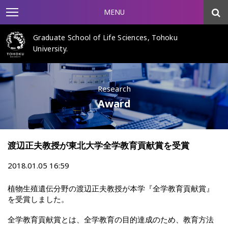
MENU
Graduate School of Life Sciences, Tohoku
University.
Research
Award
渡辺正夫教授が東北大学全学教育貢献賞を受賞
2018.01.05 16:59
植物生殖遺伝分野の渡辺正夫教授が本学『全学教育貢献賞』
を受賞しました。
全学教育貢献賞とは、全学教育の目的達成のため、教育方法