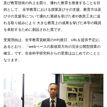
及び教育技術の向上を図り、優れた教育を推進することを目
的として、 全学教育における授業及びその支援、教育方法及
びその支援等について優れた業績を挙げた者や創意工夫に溢
れる取り組みにより 大きな教育上の成果を挙げた本学の職員
を表彰するために創設された賞です。
受賞理由は、全学教育貢献賞のHP(後日、URLを提供予定)に
あるとおり、「webベースの新規双方向の完全公開型授業の
確立」です。生命科学研究科からの受賞ははじめてのことと
なります。