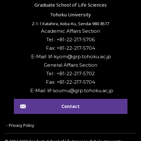
Graduate School of Life Sciences
Tohoku University
2-1-1 Katahira, Aoba-Ku, Sendai 980-8577
Academic Affairs Section
Tel : +81-22-217-5706
Fax: +81-22-217-5704
General Affairs Section
Tel : +81-22-217-5702
Fax: +81-22-217-5704
Contact
・Privacy Policy