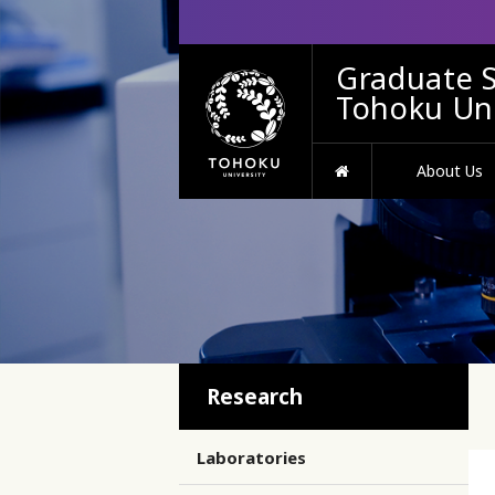
Graduate S
Tohoku Uni
HOME
About Us
Research
Laboratories