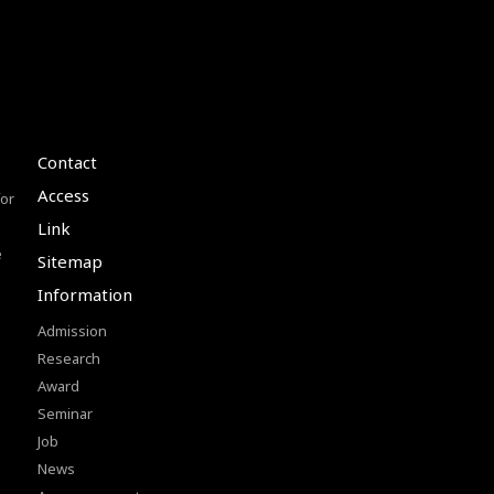
Contact
Access
or
Link
e
Sitemap
Information
Admission
Research
Award
Seminar
Job
News