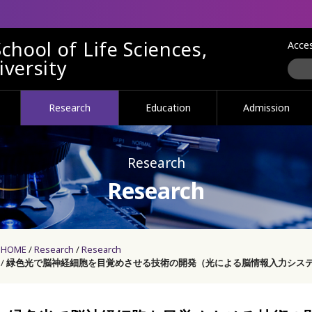
chool of Life Sciences,
Acce
versity
Research
Education
Admission
Research
Research
HOME
Research
Research
緑色光で脳神経細胞を目覚めさせる技術の開発（光による脳情報入力シス