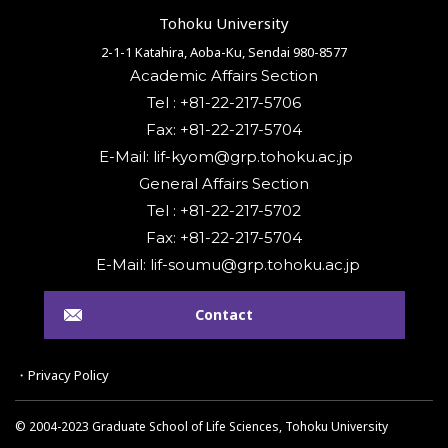
Tohoku University
2-1-1 Katahira, Aoba-Ku, Sendai 980-8577
Academic Affairs Section
Tel : +81-22-217-5706
Fax: +81-22-217-5704
General Affairs Section
Tel : +81-22-217-5702
Fax: +81-22-217-5704
Contact
・Privacy Policy
© 2004-2023 Graduate School of Life Sciences, Tohoku University