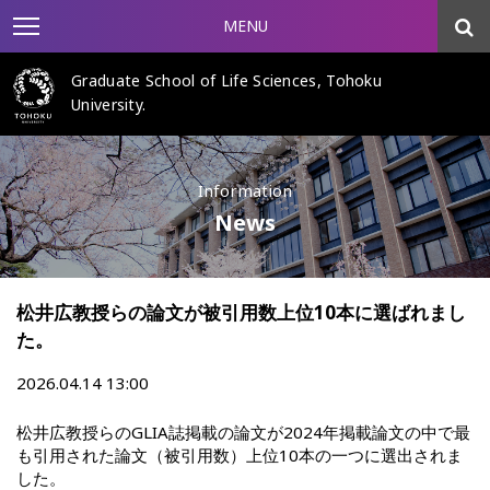
MENU
Graduate School of Life Sciences, Tohoku
University.
Information
News
松井広教授らの論文が被引用数上位10本に選ばれまし
た。
2026.04.14 13:00
松井広教授らのGLIA誌掲載の論文が2024年掲載論文の中で最
も引用された論文（被引用数）上位10本の一つに選出されま
した。