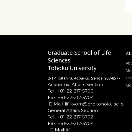
Graduate School of Life
Ab
Sciences
Abo
Tohoku University
Mes
Org
2-1-1 Katahira, Aoba-Ku, Sendai 980-8577
Academic Affairs Section
Mo
Tel : +81-22-217-5706
Fax: +81-22-217-5704
General Affairs Section
Tel : +81-22-217-5702
Fax: +81-22-217-5704