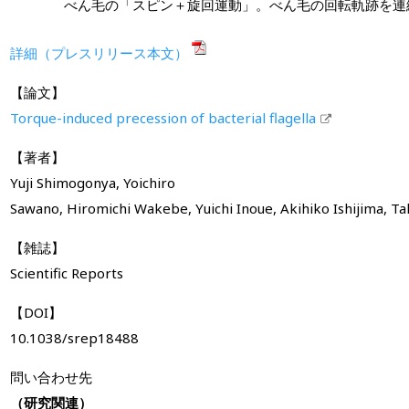
べん毛の「スピン＋旋回運動」。べん毛の回転軌跡を連
詳細（プレスリリース本文）
【論文】
Torque-induced precession of bacterial flagella
【著者】
Yuji Shimogonya, Yoichiro
Sawano, Hiromichi Wakebe, Yuichi Inoue, Akihiko Ishijima, Ta
【雑誌】
Scientific Reports
【DOI】
10.1038/srep18488
問い合わせ先
（研究関連）