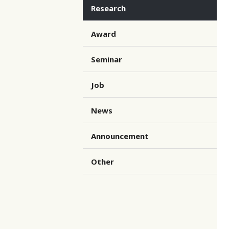
Research
Award
Seminar
Job
News
Announcement
Other