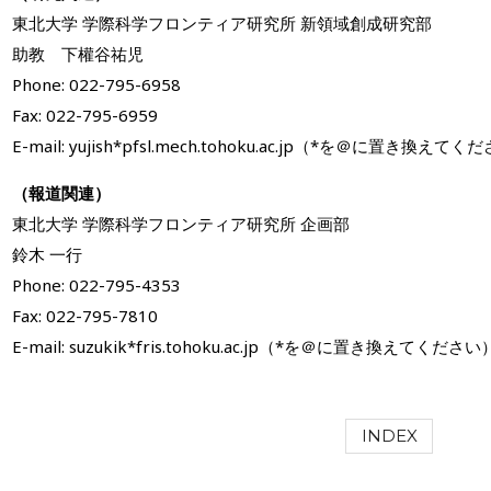
東北大学 学際科学フロンティア研究所 新領域創成研究部
助教 下權谷祐児
Phone: 022-795-6958
Fax: 022-795-6959
E-mail: yujish*pfsl.mech.tohoku.ac.jp（*を＠に置き換えて
（報道関連）
東北大学 学際科学フロンティア研究所 企画部
鈴木 一行
Phone: 022-795-4353
Fax: 022-795-7810
E-mail: suzukik*fris.tohoku.ac.jp（*を＠に置き換えてください
INDEX