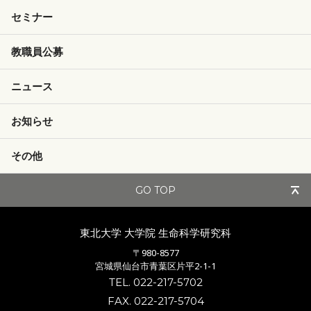
セミナー
教職員公募
ニュース
お知らせ
その他
GO TOP
東北大学 大学院
生命科学研究科
〒980-8577
宮城県仙台市青葉区片平2-1-1
TEL. 022-217-5702
FAX. 022-217-5704