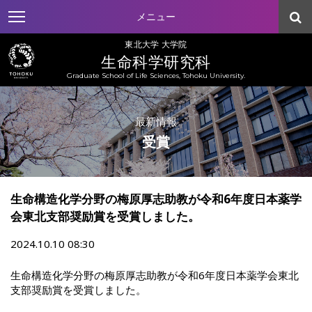
メニュー
東北大学 大学院
生命科学研究科
Graduate School of Life Sciences, Tohoku University.
最新情報
受賞
生命構造化学分野の梅原厚志助教が令和6年度日本薬学
会東北支部奨励賞を受賞しました。
2024.10.10 08:30
生命構造化学分野の梅原厚志助教が令和6年度日本薬学会東北
支部奨励賞を受賞しました。