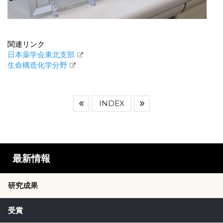
関連リンク
日本薬学会東北支部
生命構造化学分野
INDEX
最新情報
研究成果
受賞