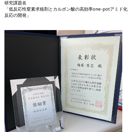
研究課題名
「低反応性窒素求核剤とカルボン酸の⾼効率one-potアミド化
反応の開発」