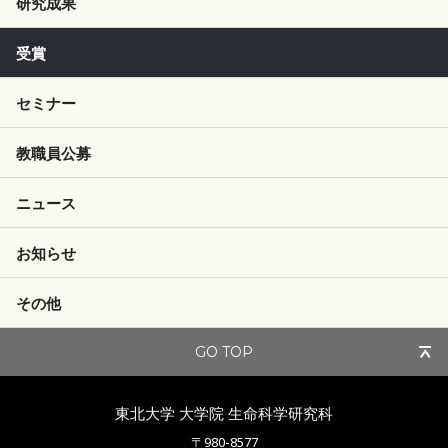
研究成果
受賞
セミナー
教職員公募
ニュース
お知らせ
その他
GO TOP
東北大学 大学院
生命科学研究科
〒980-8577