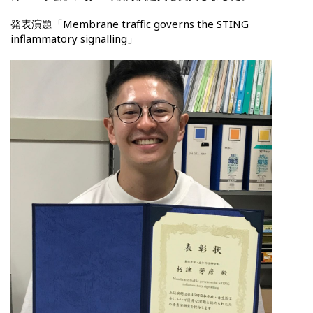
発表演題「Membrane traffic governs the STING
inflammatory signalling」