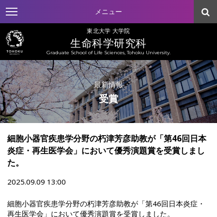
メニュー
東北大学 大学院
生命科学研究科
Graduate School of Life Sciences, Tohoku University.
最新情報
受賞
細胞小器官疾患学分野の朽津芳彦助教が「第46回日本
炎症・再生医学会」において優秀演題賞を受賞しまし
た。
2025.09.09 13:00
細胞小器官疾患学分野の朽津芳彦助教が「第46回日本炎症・
再生医学会」において優秀演題賞を受賞しました。