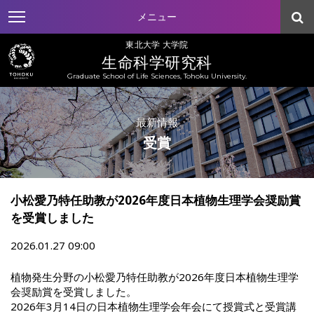
メニュー
東北大学 大学院
生命科学研究科
Graduate School of Life Sciences, Tohoku University.
最新情報
受賞
小松愛乃特任助教が2026年度日本植物生理学会奨励賞
を受賞しました
2026.01.27 09:00
植物発生分野の小松愛乃特任助教が2026年度日本植物生理学
会奨励賞を受賞しました。
2026年3月14日の日本植物生理学会年会にて授賞式と受賞講