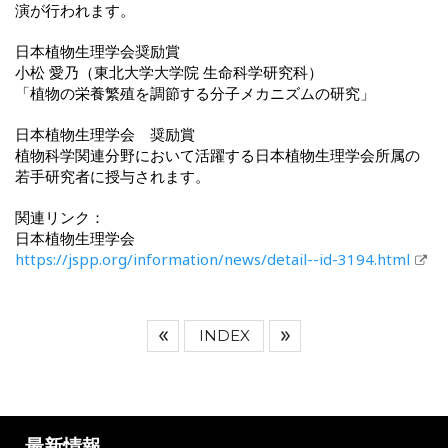
演が行われます。
日本植物生理学会奨励賞
小松 愛乃（東北大学大学院 生命科学研究科）
「植物の栄養繁殖を調節する分子メカニズムの研究」
日本植物生理学会 奨励賞
植物科学関連分野において活躍する日本植物生理学会所属の
若手研究者に授与されます。
関連リンク：
日本植物生理学会
https://jspp.org/information/news/detail--id-3194.html
INDEX
最新情報