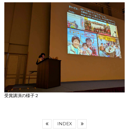
受賞講演の様子２
INDEX