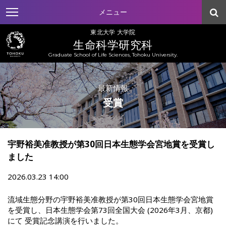
メニュー
東北大学 大学院
生命科学研究科
Graduate School of Life Sciences, Tohoku University.
最新情報
受賞
宇野裕美准教授が第30回日本生態学会宮地賞を受賞し
ました
2026.03.23 14:00
流域生態分野の宇野裕美准教授が第30回日本生態学会宮地賞
を受賞し、日本生態学会第73回全国大会 (2026年3月、京都)
にて 受賞記念講演を行いました。