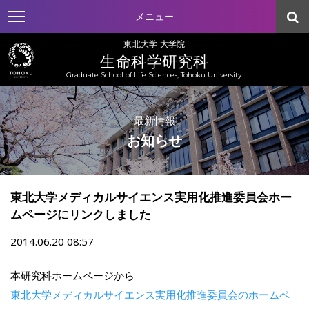
メニュー
東北大学 大学院
生命科学研究科
Graduate School of Life Sciences, Tohoku University.
最新情報
お知らせ
東北大学メディカルサイエンス実用化推進委員会ホー
ムページにリンクしました
2014.06.20 08:57
本研究科ホームページから
東北大学メディカルサイエンス実用化推進委員会のホームペ