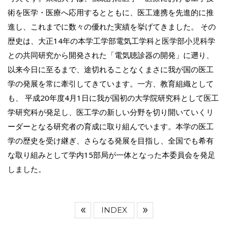
術を医学・医療へ応用するとともに、医工連携を先進的に推
進し、これまでに数々の優れた実績を挙げてきました。 その
歴史は、大正14年の本学工学部電気工学科と医学部小児科学
との共同研究から開発された「電気聴診器の開発」に遡り、
以来今日に至るまで、途切れることなくまさに我が国の医工
学の発展を常に牽引してきています。一方、教育組織として
も、 平成20年度4月1日に我が国初の大学院研究科として医工
学研究科が発足し、医工学の新しい分野を切り開いていくリ
ーダーとなる研究者の育成に取り組んでいます。本学の医工
学の歴史を受け継ぎ、さらなる発展を目指し、全国でも希有
な取り組みとして学内15部局が一体となった本委員会を発足
しました。
INDEX