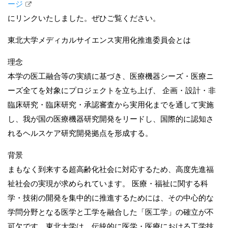
ージ
にリンクいたしました。ぜひご覧ください。
東北大学メディカルサイエンス実用化推進委員会とは
理念
本学の医工融合等の実績に基づき、医療機器シーズ・医療ニ
ーズ全てを対象にプロジェクトを立ち上げ、 企画・設計・非
臨床研究・臨床研究・承認審査から実用化までを通して実施
し、我が国の医療機器研究開発をリードし、国際的に認知さ
れるヘルスケア研究開発拠点を形成する。
背景
まもなく到来する超高齢化社会に対応するため、高度先進福
祉社会の実現が求められています。 医療・福祉に関する科
学・技術の開発を集中的に推進するためには、その中心的な
学問分野となる医学と工学を融合した「医工学」の確立が不
可欠です。東北大学は、伝統的に医学・医療における工学技