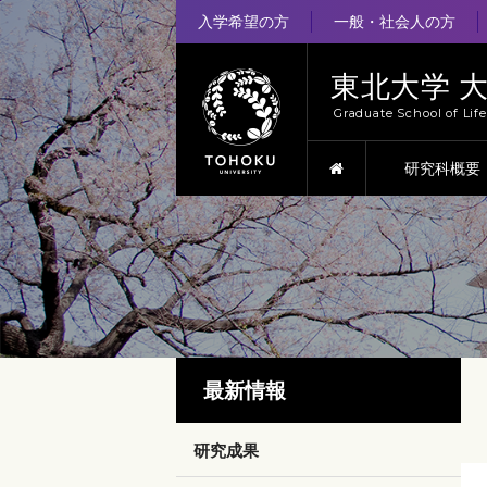
入学希望の方
一般・社会人の方
東北大学 
Graduate School of Lif
HOME
研究科概要
最新情報
研究成果