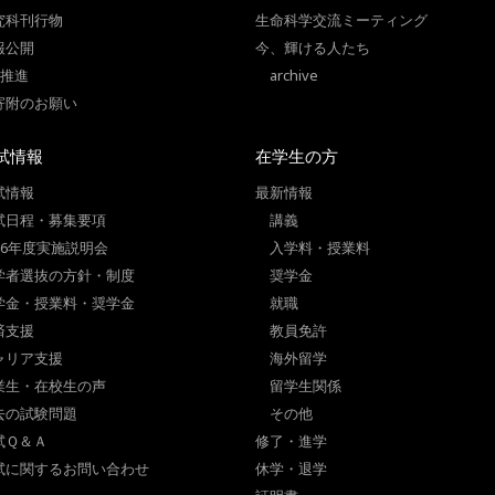
究科刊行物
生命科学交流ミーティング
報公開
今、輝ける人たち
I推進
archive
寄附のお願い
試情報
在学生の方
試情報
最新情報
試日程・募集要項
講義
026年度実施説明会
入学料・授業料
学者選抜の方針・制度
奨学金
学金・授業料・奨学金
就職
済支援
教員免許
ャリア支援
海外留学
業生・在校生の声
留学生関係
去の試験問題
その他
試Ｑ＆Ａ
修了・進学
試に関するお問い合わせ
休学・退学