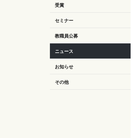
受賞
セミナー
教職員公募
ニュース
お知らせ
その他