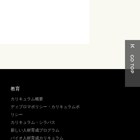
教育
カリキュラム概要
ディプロマポリシー・カリキュラムポ
リシー
カリキュラム・シラバス
新しい人材育成プログラム
バイオ人材育成カリキュラム