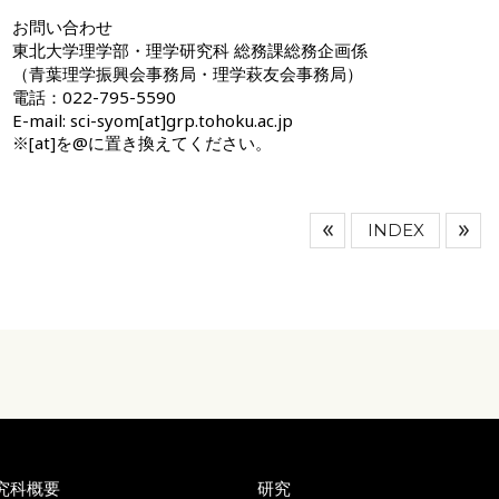
お問い合わせ
東北大学理学部・理学研究科 総務課総務企画係
（青葉理学振興会事務局・理学萩友会事務局）
電話：022-795-5590
E-mail: sci-syom[at]grp.tohoku.ac.jp
※[at]を@に置き換えてください。
INDEX
究科概要
研究