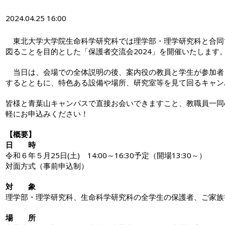
2024.04.25 16:00
東北大学大学院生命科学研究科では理学部・理学研究科と合同
図ることを目的とした「保護者交流会2024」を開催いたします
当日は、会場での全体説明の後、案内役の教員と学生が参加者
するとともに、特色ある設備や場所、研究室等を見て回るキャン
皆様と青葉山キャンパスで直接お会いできますこと、教職員一同
軽にお申込みください！
【概要】
日 時
令和６年５月25日(土) 14:00～16:30予定（開場13:30～）
対面方式（事前申込制）
対 象
理学部・理学研究科、生命科学研究科の全学生の保護者、ご家族
場 所