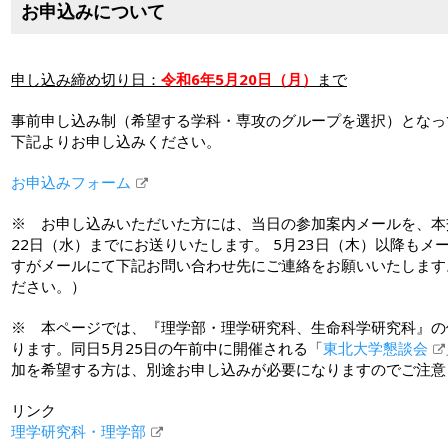
お申込みについて
申し込み締め切り日：
令和6年5月20日（月）
まで
事前申し込み制（希望する学科・専攻のグループを選択）となっ
下記よりお申し込みください。
お申込みフォーム
※ お申し込みいただいた方には、当日の参加案内メールを、本
22日（水）までにお送りいたします。 5月23日（木）以降も
すがメールにて下記お問い合わせ先にご連絡をお願いいたします
ださい。）
※ 本ページでは、『理学部・理学研究科、生命科学研究科』の
ります。同日5月25日の午前中に開催される「
東北大学懇談会
加を希望する方は、別途お申し込みが必要になりますのでご注意
リンク
理学研究科・理学部