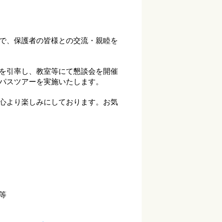
で、保護者の皆様との交流・親睦を
。
を引率し、教室等にて懇談会を開催
パスツアーを実施いたします。
心より楽しみにしております。お気
等