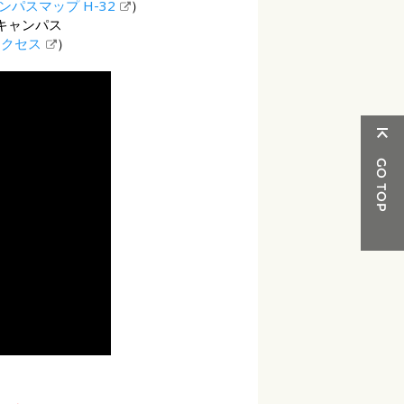
ンパスマップ H-32
）
山キャンパス
アクセス
）