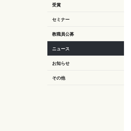
受賞
セミナー
教職員公募
ニュース
お知らせ
その他