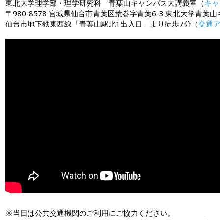
東北大学理学部・理学研究科 青葉山キャンパス大講義室（
キャ
〒980-8578 宮城県仙台市青葉区荒巻字青葉6-3 東北大学青葉
仙台市地下鉄東西線「青葉山駅北1出入口」より徒歩7分（
交通
※当日は公共交通機関のご利用にご協力ください。