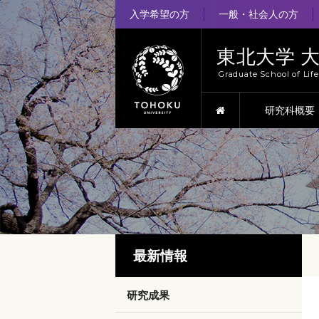
入学希望の方
一般・社会人の方
東北大学 
Graduate School of Lif
HOME
研究科概要
最新情報
研究成果