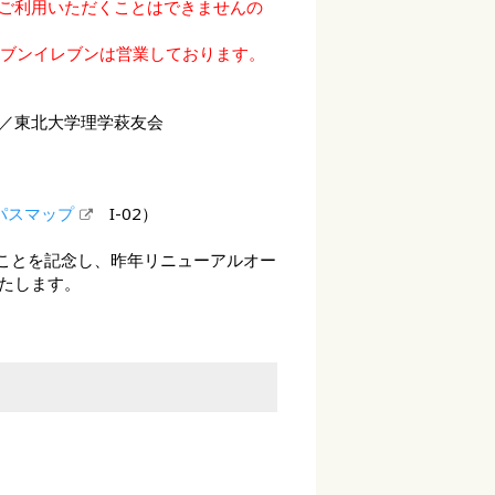
ご利用いただくことはできませんの
ブンイレブンは営業しております。
／東北大学理学萩友会
パスマップ
I-02）
ることを記念し、昨年リニューアルオー
たします。