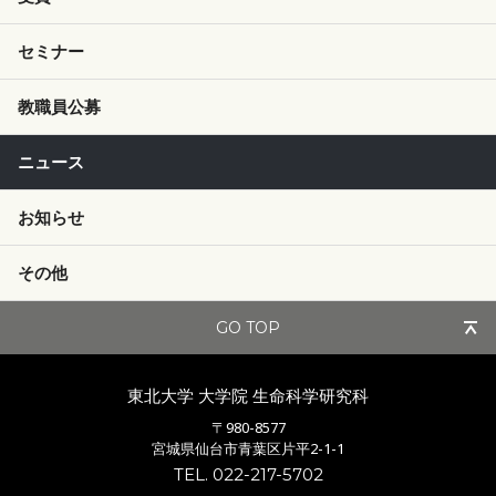
セミナー
教職員公募
ニュース
お知らせ
その他
GO TOP
東北大学 大学院
生命科学研究科
〒980-8577
宮城県仙台市青葉区片平2-1-1
TEL. 022-217-5702