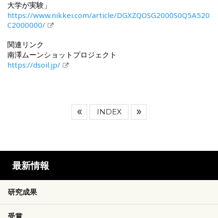
大学が実験」
https://www.nikkei.com/article/DGXZQOSG2000S0Q5A520
C2000000/
関連リンク
南澤ムーンショットプロジェクト
https://dsoil.jp/
INDEX
最新情報
研究成果
受賞