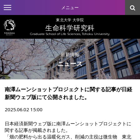
メニュー
東北大学 大学院
生命科学研究科
Graduate School of Life Sciences, Tohoku University.
最新情報
ニュース
南澤ムーンショットプロジェクトに関する記事が日経
新聞ウェブ版にて公開されました。
2025.06.02 15:00
日本経済新聞ウェブ版に南澤ムーンショットプロジェクトに
関する記事が掲載されました。
「畑の肥料から出る温暖化ガス、削減の主役は微生物 東北