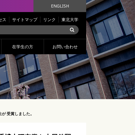
ENGLISH
セス
サイトマップ
リンク
東北大学
在学生の方
お問い合わせ
生が 受賞しました。