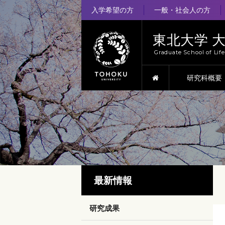
入学希望の方
一般・社会人の方
東北大学 
Graduate School of Lif
HOME
研究科概要
最新情報
研究成果