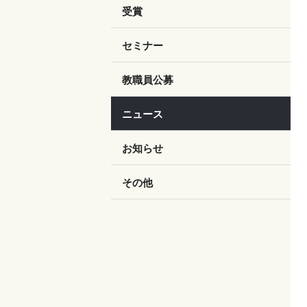
受賞
セミナー
教職員公募
ニュース
お知らせ
その他