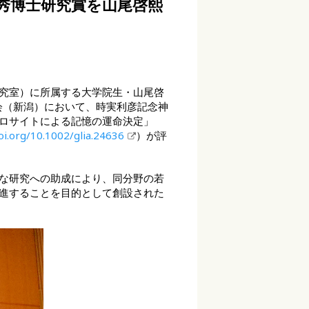
優秀博士研究賞を山尾啓熙
究室）に所属する大学院生・山尾啓
大会（新潟）において、時実利彦記念神
ロサイトによる記憶の運命決定」
oi.org/10.1002/glia.24636
）が評
な研究への助成により、同分野の若
進することを目的として創設された