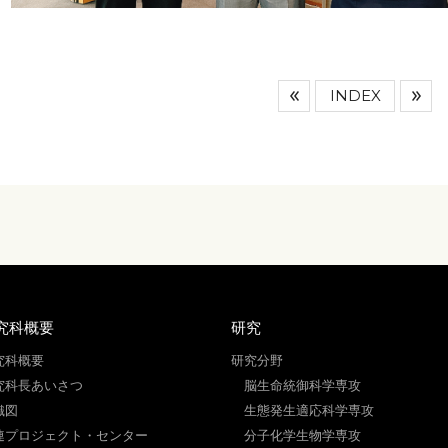
INDEX
究科概要
研究
究科概要
研究分野
究科長あいさつ
脳生命統御科学専攻
織図
生態発生適応科学専攻
連プロジェクト・センター
分子化学生物学専攻