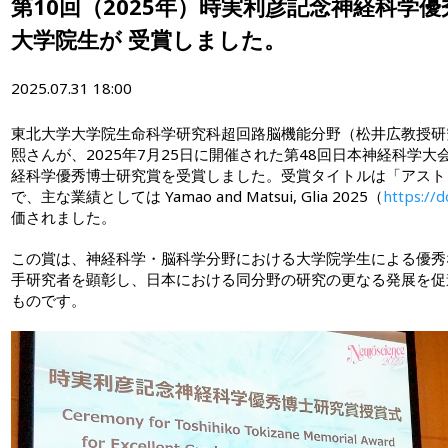
第10回（2025年）時実利彦記念神経科学
大学院生が 受賞しました。
2025.07.31 18:00
東北大学大学院生命科学研究科超回路脳機能分野（松井広教授研
熙さんが、2025年7月25日に開催された第48回日本神経科学
経科学優秀博士研究賞を受賞しました。受賞タイトルは「アスト
で、主な業績としては Yamao and Matsui, Glia 2025（
https://d
価されました。
この賞は、神経科学・脳科学分野における大学院学生による優秀
手研究者を顕彰し、日本における同分野の研究の更なる発展を促
ものです。