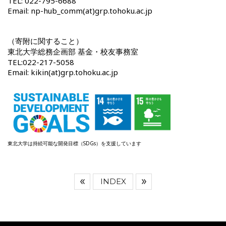
TEL: 022-795-6688
Email: np-hub_comm(at)grp.tohoku.ac.jp
（寄附に関すること）
東北大学総務企画部 基金・校友事務室
TEL:022-217-5058
Email: kikin(at)grp.tohoku.ac.jp
東北大学は持続可能な開発目標（SDGs）を支援しています
INDEX