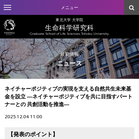
メニュー
東北大学 大学院
生命科学研究科
Graduate School of Life Sciences, Tohoku University.
最新情報
ニュース
ネイチャーポジティブの実現を支える自然共生未来基
金を設立 ―ネイチャーポジティブを共に目指すパート
ナーとの 共創活動を推進―
2025.12.04 11:00
【発表のポイント】