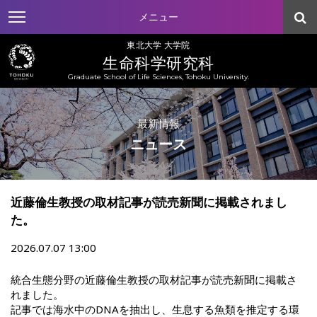
メニュー
東北大学 大学院
生命科学研究科
Graduate School of Life Sciences, Tohoku University.
最新情報
ニュース
近藤倫生教授の取材記事が読売新聞に掲載されまし
た。
2026.07.07 13:00
統合生態分野の近藤倫生教授の取材記事が読売新聞に掲載さ
れました。
記事では海水中のDNAを抽出し、生息する魚類を推定する環