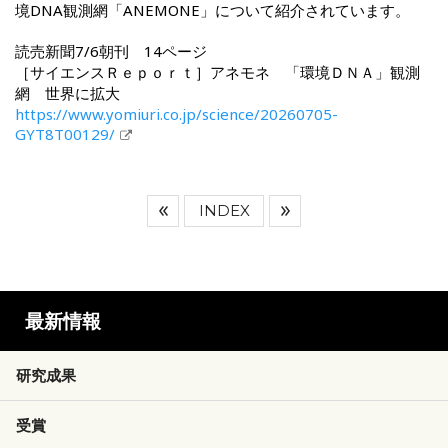
境DNA観測網「ANEMONE」について紹介されています。
読売新聞7/6朝刊 14ページ
［サイエンスＲｅｐｏｒｔ］アネモネ 「環境ＤＮＡ」観測
網 世界に拡大
https://www.yomiuri.co.jp/science/20260705-
GYT8T00129/
INDEX
最新情報
研究成果
受賞