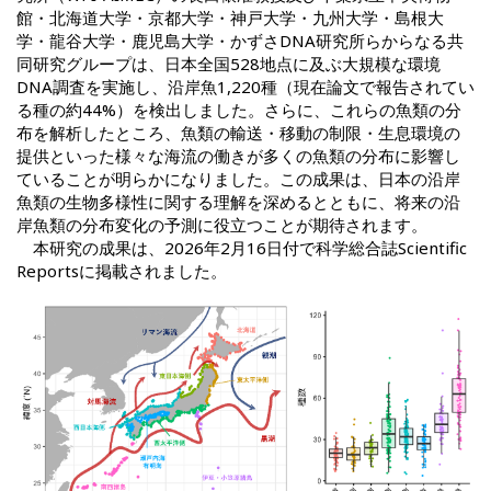
館・北海道大学・京都大学・神戸大学・九州大学・島根大
学・龍谷大学・鹿児島大学・かずさDNA研究所らからなる共
同研究グループは、日本全国528地点に及ぶ大規模な環境
DNA調査を実施し、沿岸魚1,220種（現在論文で報告されてい
る種の約44%）を検出しました。さらに、これらの魚類の分
布を解析したところ、魚類の輸送・移動の制限・生息環境の
提供といった様々な海流の働きが多くの魚類の分布に影響し
ていることが明らかになりました。この成果は、日本の沿岸
魚類の生物多様性に関する理解を深めるとともに、将来の沿
岸魚類の分布変化の予測に役立つことが期待されます。
本研究の成果は、2026年2月16日付で科学総合誌Scientific
Reportsに掲載されました。