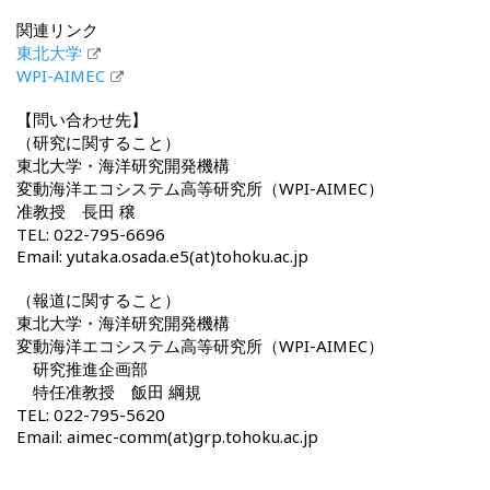
関連リンク
東北大学
WPI-AIMEC
【問い合わせ先】
（研究に関すること）
東北大学・海洋研究開発機構
変動海洋エコシステム高等研究所（WPI-AIMEC）
准教授 長田 穣
TEL: 022-795-6696
Email: yutaka.osada.e5(at)tohoku.ac.jp
（報道に関すること）
東北大学・海洋研究開発機構
変動海洋エコシステム高等研究所（WPI-AIMEC）
研究推進企画部
特任准教授 飯田 綱規
TEL: 022-795-5620
Email: aimec-comm(at)grp.tohoku.ac.jp