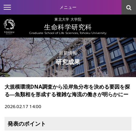
メニュー
東北大学 大学院
生命科学研究科
Graduate School of Life Sciences, Tohoku University.
最新情報
研究成果
大規模環境DNA調査から沿岸魚分布を決める要因を探
る―魚類相を形成する複雑な海流の働きが明らかにー
2026.02.17 14:00
発表のポイント