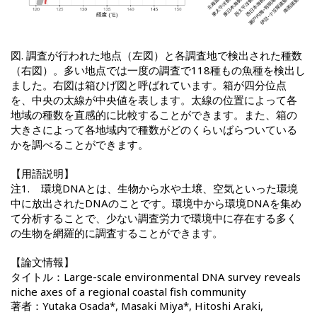
図. 調査が行われた地点（左図）と各調査地で検出された種数
（右図）。多い地点では一度の調査で118種もの魚種を検出し
ました。右図は箱ひげ図と呼ばれています。箱が四分位点
を、中央の太線が中央値を表します。太線の位置によって各
地域の種数を直感的に比較することができます。また、箱の
大きさによって各地域内で種数がどのくらいばらついている
かを調べることができます。
【用語説明】
注1. 環境DNAとは、生物から水や土壌、空気といった環境
中に放出されたDNAのことです。環境中から環境DNAを集め
て分析することで、少ない調査労力で環境中に存在する多く
の生物を網羅的に調査することができます。
【論文情報】
タイトル：Large-scale environmental DNA survey reveals
niche axes of a regional coastal fish community
著者：Yutaka Osada*, Masaki Miya*, Hitoshi Araki,