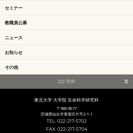
セミナー
教職員公募
ニュース
お知らせ
その他
GO TOP
東北大学 大学院
生命科学研究科
〒980-8577
宮城県仙台市青葉区片平2-1-1
TEL. 022-217-5702
FAX. 022-217-5704