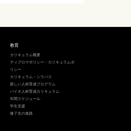
教育
カリキュラム概要
ディプロマポリシー・カリキュラムポ
リシー
カリキュラム・シラバス
新しい人材育成プログラム
バイオ人材育成カリキュラム
年間スケジュール
学生支援
修了生の進路