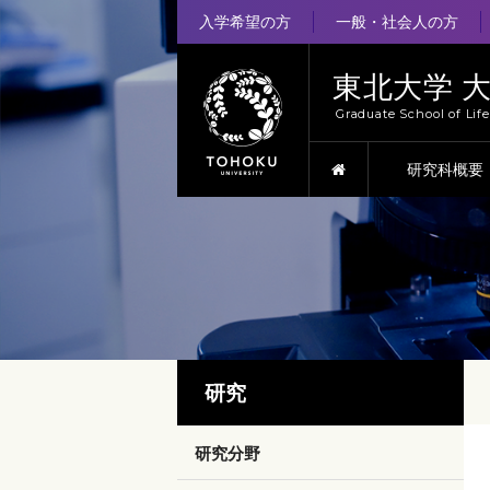
入学希望の方
一般・社会人の方
東北大学 
Graduate School of Lif
HOME
研究科概要
研究
研究分野