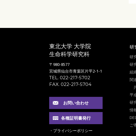
東北大学 大学院
研
生命科学研究科
研
〒980-8577
研
宮城県仙台市青葉区片平2-1-1
組
TEL. 022-217-5702
関
FAX. 022-217-5704
平
研
お問い合わせ
情
DE
各種証明書発行
ご
・プライバシーポリシー