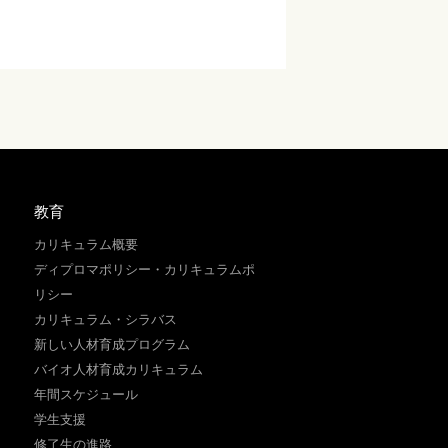
教育
カリキュラム概要
ディプロマポリシー・カリキュラムポ
リシー
カリキュラム・シラバス
新しい人材育成プログラム
バイオ人材育成カリキュラム
年間スケジュール
学生支援
修了生の進路