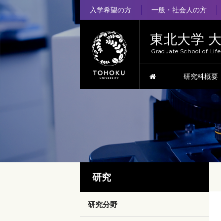
入学希望の方
一般・社会人の方
東北大学 
Graduate School of Lif
HOME
研究科概要
研究
研究分野