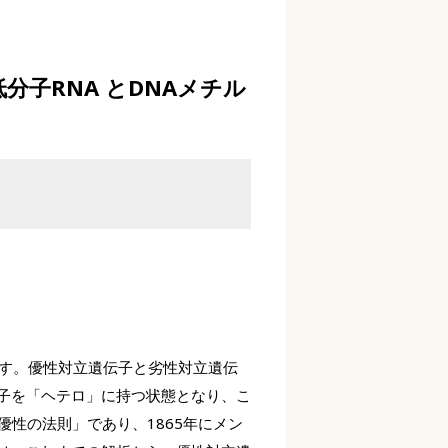
子RNA とDNAメチル
す。優性対立遺伝子と劣性対立遺伝
伝子を「ヘテロ」に持つ状態となり、こ
優性の法則」であり、1865年にメン