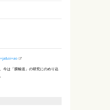
l=ja&oi=ao
、今は「膜輸送」の研究にのめり込
。