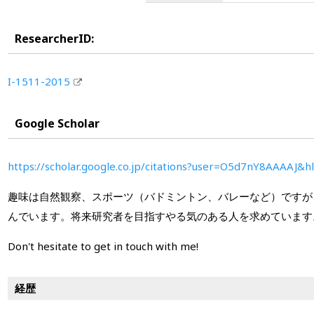
ResearcherID:
I-1511-2015
Google Scholar
https://scholar.google.co.jp/citations?user=O5d7nY8AAAAJ&h
趣味は自然観察、スポーツ（バドミントン、バレーなど）ですが
んでいます。将来研究者を目指すやる気のある人を求めています
Don't hesitate to get in touch with me!
経歴