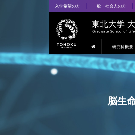
入学希望の方
一般・社会人の方
東北大学 
Graduate School of Lif
HOME
研究科概要
脳生命