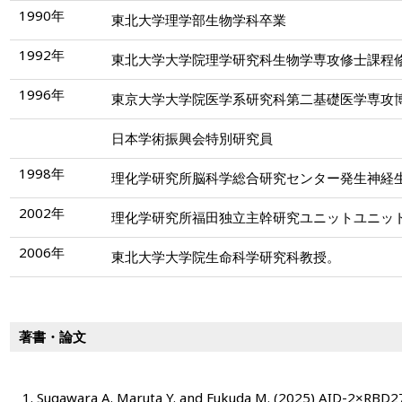
1990年
東北大学理学部生物学科卒業
1992年
東北大学大学院理学研究科生物学専攻修士課程
1996年
東京大学大学院医学系研究科第二基礎医学専攻
日本学術振興会特別研究員
1998年
理化学研究所脳科学総合研究センター発生神経
2002年
理化学研究所福田独立主幹研究ユニットユニッ
2006年
東北大学大学院生命科学研究科教授。
著書・論文
Sugawara A. Maruta Y. and Fukuda M. (2025) AID-2×RBD27