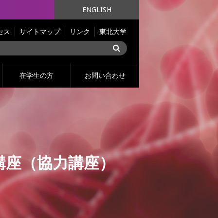
ENGLISH
セス
サイトマップ
リンク
東北大学
在学生の方
お問い合わせ
講座（協力講座）