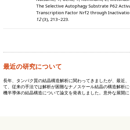
The Selective Autophagy Substrate P62 Activ
Transcription Factor Nrf2 through Inactivati
12
(3), 213–223.
最近の研究について
長年、タンパク質の結晶構造解析に関わってきましたが、最近、
て、従来の手法では解析が困難なナノスケール結晶の構造解析に
機半導体の結晶構造について論文を発表しました。意外な展開に