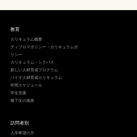
教育
カリキュラム概要
ディプロマポリシー・カリキュラムポ
リシー
カリキュラム・シラバス
新しい人材育成プログラム
バイオ人材育成カリキュラム
年間スケジュール
学生支援
修了生の進路
訪問者別
入学希望の方