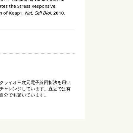
ates the Stress Responsive
on of Keap1.
Nat. Cell Biol.
2010
,
クライオ三次元電子線回折法を用い
チャレンジしています。直近では有
自分でも驚いています。