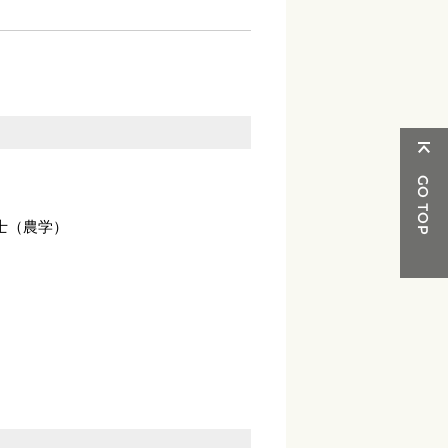
士（農学）