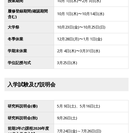
授業期間
10月 1日(木)〜2月 3日(水)
履修登録期間(確認期間
10月 1日(木)〜10月14日(水)
含む)
大学祭
10月23日(金)〜10月25日(日)
冬季休業
12月28日(月)〜1月 1日(金)
学期末休業
2月 4日(木)〜3月31日(水)
学位記授与式
3月25日(木)
入学試験及び説明会
研究科説明会(春)
5月 9日(土)、5月16日(土)
研究科説明会(秋)
9月26日(土)
前期2年の課程2026年度
7月24日(金)～7月26日(日)