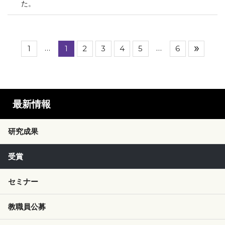
た。
…
…
1
1
2
3
4
5
6
最新情報
研究成果
受賞
セミナー
教職員公募