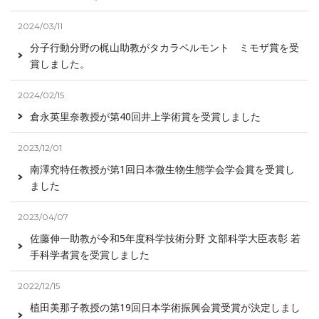
2024/03/11
分子行動分野の梶山助教がタカラベルモント ミモザ賞を受
賞しました。
2024/02/15
倉永英里奈教授が第40回井上学術賞を受賞しました
2023/12/01
南澤究特任教授が第1回日本微生物生態学会学会賞を受賞し
ました
2023/04/07
佐藤伸一助教が令和5年度科学技術分野 文部科学大臣表彰 若
手科学者賞を受賞しました
2022/12/15
植田美那子教授の第19回日本学術振興会賞受賞が決定しまし