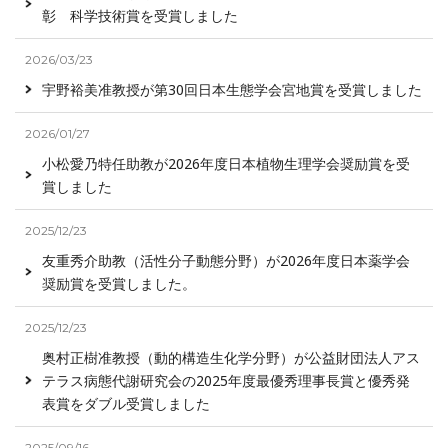
彰 科学技術賞を受賞しました
2026/03/23
宇野裕美准教授が第30回日本生態学会宮地賞を受賞しました
2026/01/27
小松愛乃特任助教が2026年度日本植物生理学会奨励賞を受
賞しました
2025/12/23
友重秀介助教（活性分子動態分野）が2026年度日本薬学会
奨励賞を受賞しました。
2025/12/23
奥村正樹准教授（動的構造生化学分野）が公益財団法人アス
テラス病態代謝研究会の2025年度最優秀理事長賞と優秀発
表賞をダブル受賞しました
2025/09/16