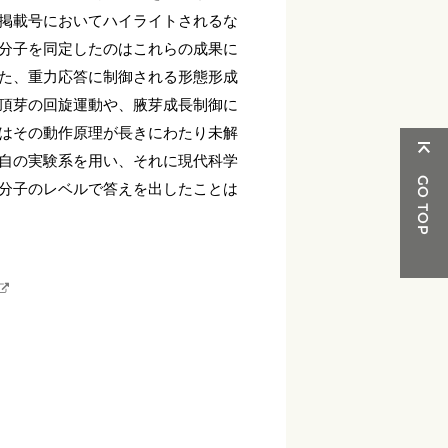
掲載号においてハイライトされるな
分子を同定したのはこれらの成果に
た、重力応答に制御される形態形成
頂芽の回旋運動や、腋芽成長制御に
はその動作原理が長きにわたり未解
自の実験系を用い、それに現代科学
分子のレベルで答えを出したことは