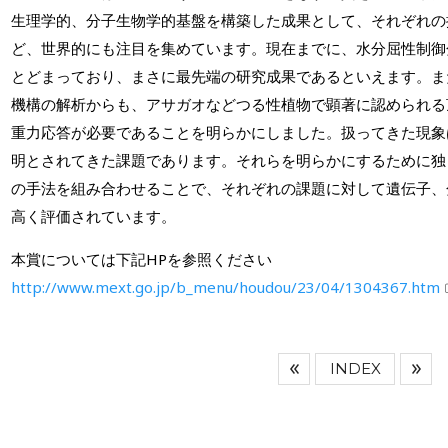
生理学的、分子生物学的基盤を構築した成果として、それぞれの
ど、世界的にも注目を集めています。現在までに、水分屈性制御
とどまっており、まさに最先端の研究成果であるといえます。ま
機構の解析からも、アサガオなどつる性植物で顕著に認められる
重力応答が必要であることを明らかにしました。扱ってきた現象
明とされてきた課題であります。それらを明らかにするために独
の手法を組み合わせることで、それぞれの課題に対して遺伝子、
高く評価されています。
本賞については下記HPを参照ください
http://www.mext.go.jp/b_menu/houdou/23/04/1304367.htm
INDEX