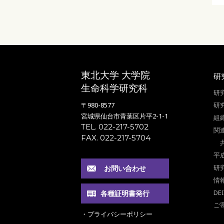
東北大学 大学院
研
生命科学研究科
研
〒980-8577
研
宮城県仙台市青葉区片平2-1-1
組
TEL. 022-217-5702
関
FAX. 022-217-5704
平
研
お問い合わせ
情
DE
各種証明書発行
ご
・プライバシーポリシー