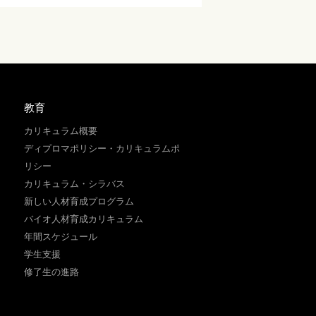
教育
カリキュラム概要
ディプロマポリシー・カリキュラムポ
リシー
カリキュラム・シラバス
新しい人材育成プログラム
バイオ人材育成カリキュラム
年間スケジュール
学生支援
修了生の進路