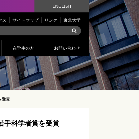
ENGLISH
セス
サイトマップ
リンク
東北大学
在学生の方
お問い合わせ
を受賞
 若手科学者賞を受賞