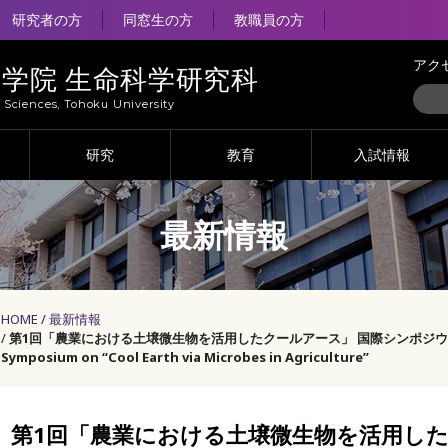
研究者の方
同窓生の方
教職員の方
アク
大学院 生命科学研究科
e Sciences, Tohoku University
研究
教育
入試情報
最新情報
HOME
最新情報
第1回「農業における土壌微生物を活用したクールアース」 国際シンポジウムを開催 T
Symposium on “Cool Earth via Microbes in Agriculture”
第1回「農業における土壌微生物を活用した