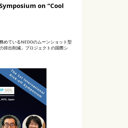
ymposium on “Cool
務めているNEDOのムーンショット型
の排出削減」プロジェクトの国際シ