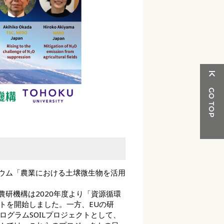
ジウム「農業における土壌微生物を活用
農研機構は2020年度より「資源循環
トを開始しました。一方、EUの研
同プログラムSOILプロジェクトとして、