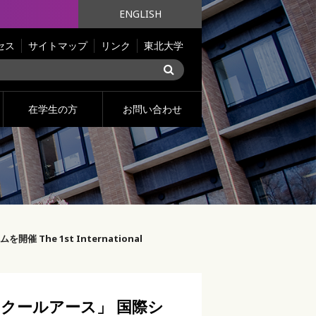
ENGLISH
セス
サイトマップ
リンク
東北大学
在学生の方
お問い合わせ
he 1st International
クールアース」 国際シ