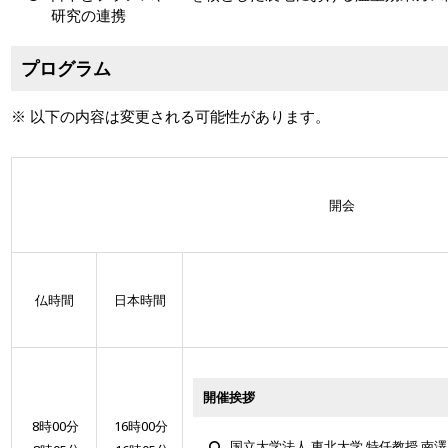
研究の連携
プログラム
※ 以下の内容は変更される可能性があります。
開会
仏時間
日本時間
開催挨拶
8時00分
16時00分
国立大学法人 東北大学 特任教授 南澤