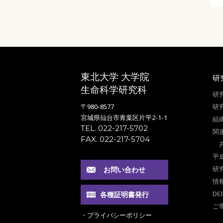
東北大学 大学院
研
生命科学研究科
研
〒980-8577
研
宮城県仙台市青葉区片平2-1-1
組
TEL. 022-217-5702
関
FAX. 022-217-5704
平
研
お問い合わせ
情
DE
各種証明書発行
ご
・プライバシーポリシー