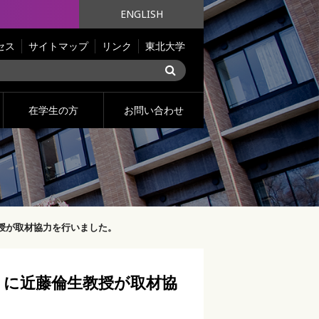
ENGLISH
セス
サイトマップ
リンク
東北大学
在学生の方
お問い合わせ
教授が取材協力を行いました。
ス」に近藤倫生教授が取材協