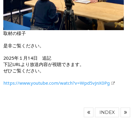
取材の様子
是非ご覧ください。
2025年１月14日 追記
下記URLより放送内容が視聴できます。
ぜひご覧ください。
https://www.youtube.com/watch?v=Wpd5vJnX0Pg
INDEX