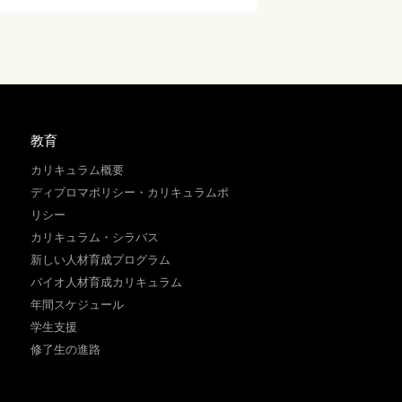
教育
カリキュラム概要
ディプロマポリシー・カリキュラムポ
リシー
カリキュラム・シラバス
新しい人材育成プログラム
バイオ人材育成カリキュラム
年間スケジュール
学生支援
修了生の進路