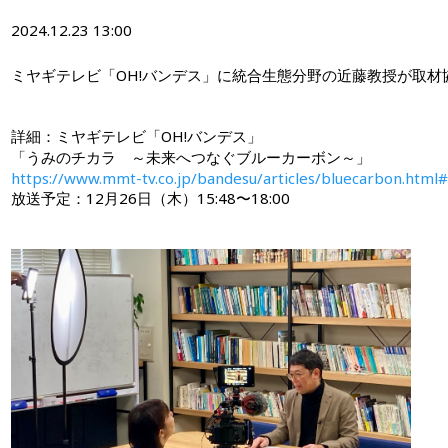
2024.12.23 13:00
ミヤギテレビ「OH!バンデス」に統合生態分野の近藤教授が取材
詳細：ミヤギテレビ「OH!バンデス」
「うみのチカラ ～未来へつなぐブルーカーボン～」
https://www.mmt-tv.co.jp/bandesu/articles/bluecarbon.html#
放送予定：12月26日（木）15:48〜18:00