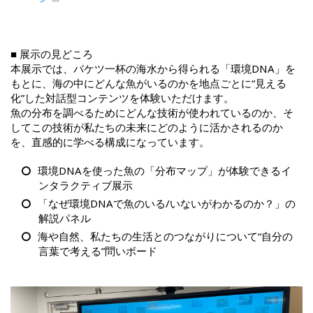
■ 展示の見どころ
本展示では、バケツ一杯の海水から得られる「環境DNA」を
もとに、海の中にどんな魚がいるのかを地点ごとに“見える
化”した対話型コンテンツを体験いただけます。
魚の分布を調べるためにどんな技術が使われているのか、そ
してこの技術が私たちの未来にどのように活かされるのか
を、直感的に学べる構成になっています。
環境DNAを使った魚の「分布マップ」が体験できるイ
ンタラクティブ展示
「なぜ環境DNAで魚のいる/いないがわかるのか？」の
解説パネル
海や自然、私たちの生活とのつながりについて“自分の
言葉で考える”問いボード