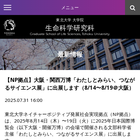
メニュー
東北大学 大学院
生命科学研究科
Graduate School of Life Sciences, Tohoku University.
最新情報
【NP拠点】大阪・関西万博「わたしとみらい、つなが
るサイエンス展」に出展します（8/14〜8/19＠大阪）
2025.07.31 16:00
東北大学ネイチャーポジティブ発展社会実現拠点（NP拠点）
は、2025年8月14日（木）〜19日（火）に2025年日本国際博
覧会（以下大阪・開催万博）の会場で開催される文部科学省
主催「わたしとみらい、つながるサイエンス展」に出展しま