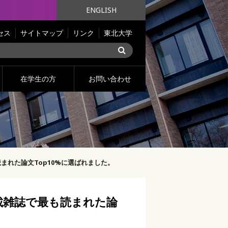
ENGLISH
セス
サイトマップ
リンク
東北大学
在学生の方
お問い合わせ
れた論文Top10%に選ばれました。
載雑誌で最も読まれた論