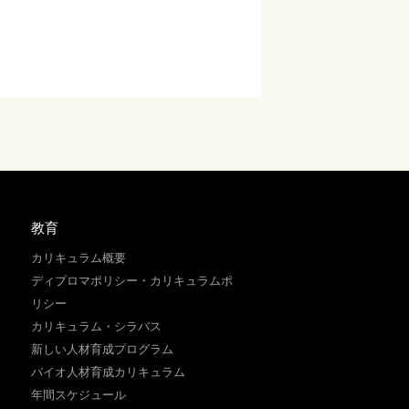
教育
カリキュラム概要
ディプロマポリシー・カリキュラムポ
リシー
カリキュラム・シラバス
新しい人材育成プログラム
バイオ人材育成カリキュラム
年間スケジュール