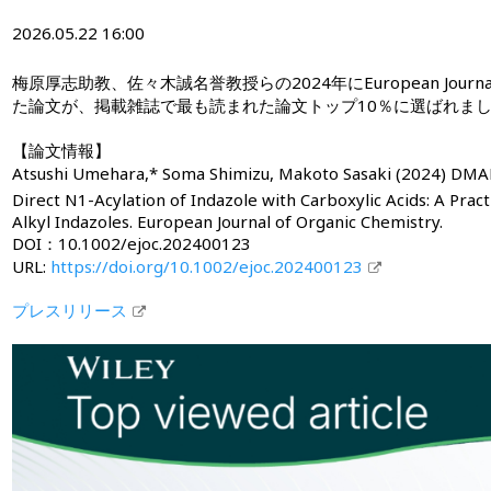
2026.05.22 16:00
梅原厚志助教、佐々木誠名誉教授らの2024年にEuropean Journal o
た論文が、掲載雑誌で最も読まれた論文トップ10％に選ばれま
【論文情報】
Atsushi Umehara,* Soma Shimizu, Makoto Sasaki (2024) DM
Direct N1-Acylation of Indazole with Carboxylic Acids: A Pract
Alkyl Indazoles. European Journal of Organic Chemistry.
DOI：10.1002/ejoc.202400123
URL:
https://doi.org/10.1002/ejoc.202400123
プレスリリース