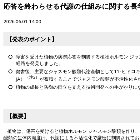
応答を終わらせる代謝の仕組みに関する長
2026.06.01 14:00
【発表のポイント】
障害を受けた植物の防御応答を制御する植物ホルモン ジャ
経路を発見しました。
傷害後、主要なジャスモン酸類代謝産物として11-ヒドロキシ
（注2）
JA）
が蓄積することでジャスモン酸類が不活性化さ
植物の成長と防御の両立を支える技術開発への手がかりに
【概要】
植物は、傷害を受けると植物ホルモン ジャスモン酸類を作り、
酸類の生体内濃度は、代謝による不活性化で厳密に制御されてお