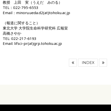
教授 上田 実（うえだ みのる）
TEL：022-795-6553
Email：minoru.ueda.d2(at)tohoku.ac.jp
（報道に関すること）
東北大学 大学院生命科学研究科 広報室
高橋さやか
TEL: 022-217-6193
Email: lifsci-pr(at)grp.tohoku.ac.jp
INDEX