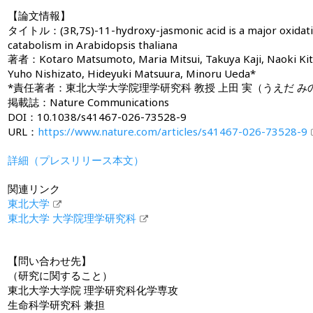
【論文情報】
タイトル：(3R,7S)-11-hydroxy-jasmonic acid is a major oxidativ
catabolism in Arabidopsis thaliana
著者：Kotaro Matsumoto, Maria Mitsui, Takuya Kaji, Naoki Kit
Yuho Nishizato, Hideyuki Matsuura, Minoru Ueda*
*責任著者：東北大学大学院理学研究科 教授 上田 実（うえだ み
掲載誌：Nature Communications
DOI：10.1038/s41467-026-73528-9
URL：
https://www.nature.com/articles/s41467-026-73528-9
詳細（プレスリリース本文）
関連リンク
東北大学
東北大学 大学院理学研究科
【問い合わせ先】
（研究に関すること）
東北大学大学院 理学研究科化学専攻
生命科学研究科 兼担