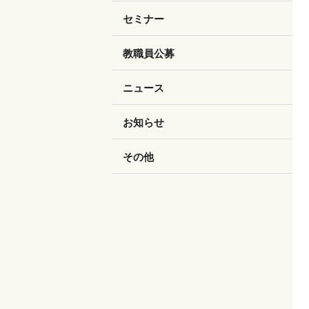
セミナー
教職員公募
ニュース
お知らせ
その他