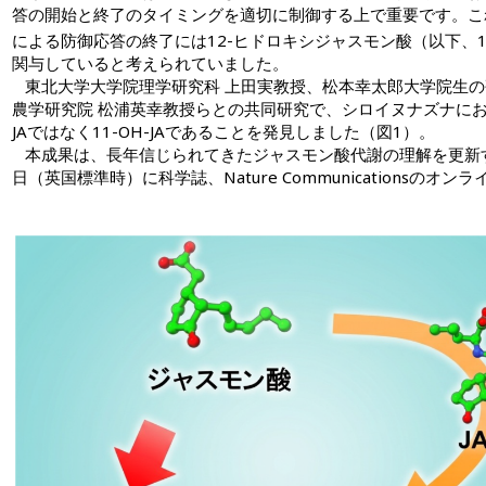
答の開始と終了のタイミングを適切に制御する上で重要です。こ
による防御応答の終了には12-ヒドロキシジャスモン酸（以下、12-
関与していると考えられていました。
東北大学大学院理学研究科 上田実教授、松本幸太郎大学院生の
農学研究院 松浦英幸教授らとの共同研究で、シロイヌナズナにおけ
JAではなく11-OH-JAであることを発見しました（図1）。
本成果は、長年信じられてきたジャスモン酸代謝の理解を更新す
日（英国標準時）に科学誌、Nature Communicationsのオ