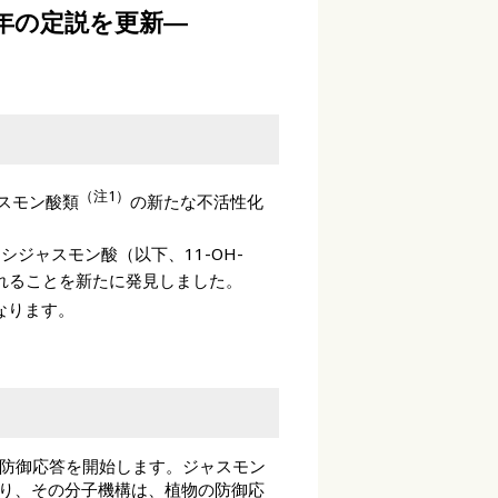
年の定説を更新―
（注1）
スモン酸類
の新たな不活性化
ジャスモン酸（以下、11-OH-
れることを新たに発見しました。
なります。
防御応答を開始します。ジャスモン
り、その分子機構は、植物の防御応