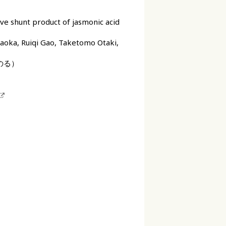
e shunt product of jasmonic acid
aoka, Ruiqi Gao, Taketomo Otaki,
のる）