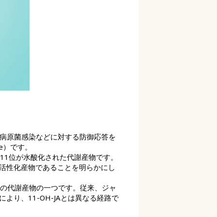
、病原菌感染などに対する防御応答を
e）です。
酸の11位が水酸化された代謝産物です。
活性化産物であることを明らかにし
ン酸類の代謝産物の一つです。従来、ジャ
り、11-OH-JAとは異なる経路で