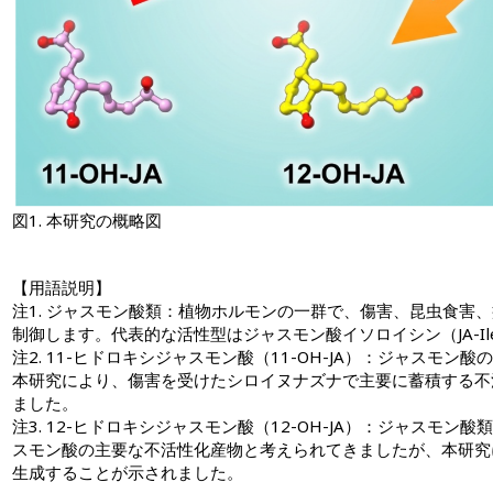
図1. 本研究の概略図
【用語説明】
注1. ジャスモン酸類：植物ホルモンの一群で、傷害、昆虫食害
制御します。代表的な活性型はジャスモン酸イソロイシン（JA-Il
注2. 11-ヒドロキシジャスモン酸（11-OH-JA）：ジャスモン
本研究により、傷害を受けたシロイヌナズナで主要に蓄積する不
ました。
注3. 12-ヒドロキシジャスモン酸（12-OH-JA）：ジャスモ
スモン酸の主要な不活性化産物と考えられてきましたが、本研究によ
生成することが示されました。