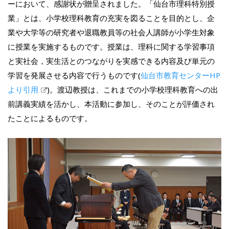
ーにおいて、感謝状が贈呈されました。「仙台市理科特別授
業」とは、小学校理科教育の充実を図ることを目的とし、企
業や大学等の研究者や退職教員等の社会人講師が小学生対象
に授業を実施するものです。授業は、理科に関する学習事項
と実社会，実生活とのつながりを実感できる内容及び単元の
学習を発展させる内容で行うものです(
仙台市教育センターHP
より引用
)。渡辺教授は、これまでの小学校理科教育への出
前講義実績を活かし、本活動に参加し、そのことが評価され
たことによるものです。