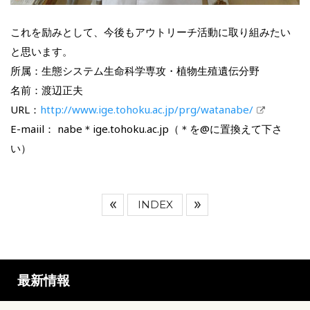
これを励みとして、今後もアウトリーチ活動に取り組みたい
と思います。
所属：生態システム生命科学専攻・植物生殖遺伝分野
名前：渡辺正夫
URL：
http://www.ige.tohoku.ac.jp/prg/watanabe/
E-maiil： nabe＊ige.tohoku.ac.jp（＊を@に置換えて下さ
い）
INDEX
最新情報