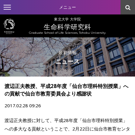
メニュー
東北大学 大学院
生命科学研究科
Graduate School of Life Sciences, Tohoku University.
最新情報
ニュース
渡辺正夫教授、平成28年度「仙台市理科特別授業」へ
の貢献で仙台市教育委員会より感謝状
2017.02.28 09:26
渡辺正夫教授に対して、平成28年度「仙台市理科特別授業」
への多大なる貢献ということで、2月22日に仙台市教育センタ