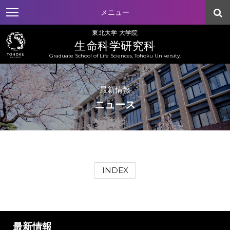
メニュー
東北大学 大学院
生命科学研究科
Graduate School of Life Sciences, Tohoku University.
最新情報
ニュース
INDEX
最新情報