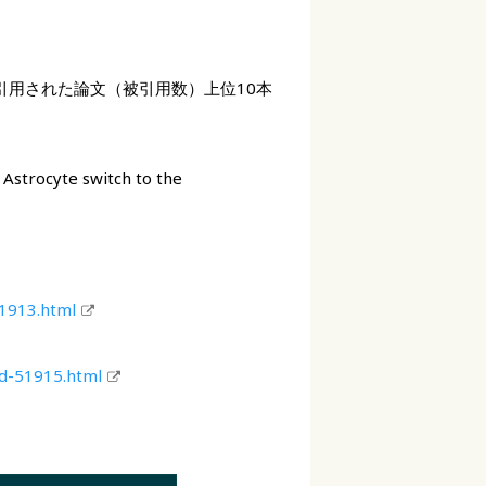
も引用された論文（被引用数）上位10本
 Astrocyte switch to the
51913.html
-id-51915.html