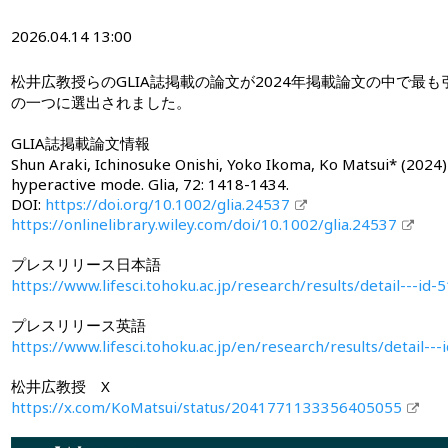
2026.04.14 13:00
松井広教授らのGLIA誌掲載の論文が2024年掲載論文の中で最
の一つに選出されました。
GLIA誌掲載論文情報
Shun Araki, Ichinosuke Onishi, Yoko Ikoma, Ko Matsui* (2024)
hyperactive mode. Glia, 72: 1418-1434.
DOI:
https://doi.org/10.1002/glia.24537
https://onlinelibrary.wiley.com/doi/10.1002/glia.24537
プレスリリース日本語
https://www.lifesci.tohoku.ac.jp/research/results/detail---id-
プレスリリース英語
https://www.lifesci.tohoku.ac.jp/en/research/results/detail--
松井広教授 X
https://x.com/KoMatsui/status/2041771133356405055