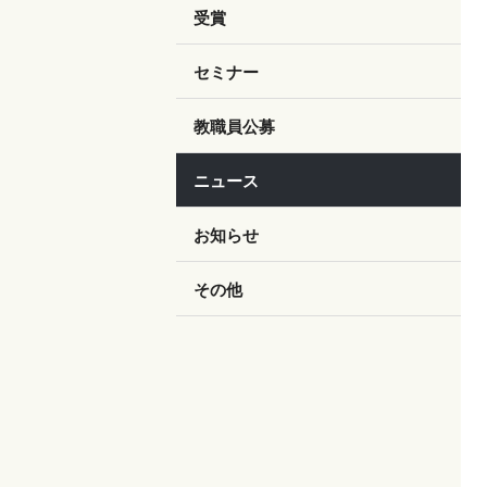
受賞
セミナー
教職員公募
ニュース
お知らせ
その他