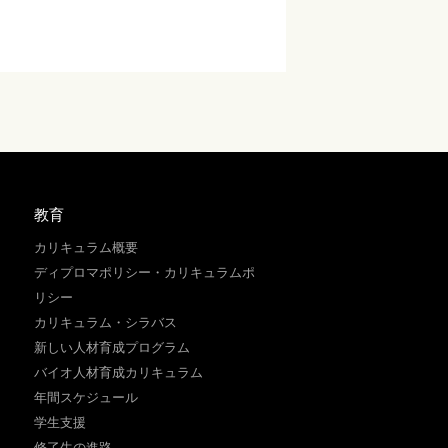
教育
カリキュラム概要
ディプロマポリシー・カリキュラムポ
リシー
カリキュラム・シラバス
新しい人材育成プログラム
バイオ人材育成カリキュラム
年間スケジュール
学生支援
修了生の進路