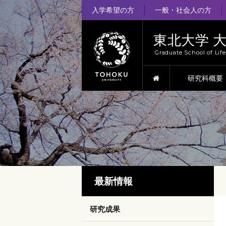
入学希望の方
一般・社会人の方
東北大学 
Graduate School of Lif
HOME
研究科概要
最新情報
研究成果