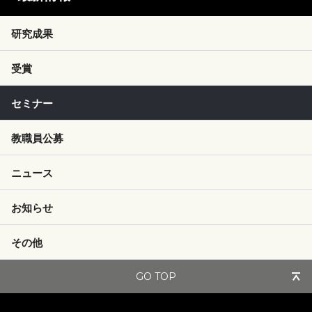
研究成果
受賞
セミナー
教職員公募
ニュース
お知らせ
その他
GO TOP