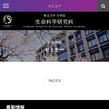
メニュー
東北大学 大学院
生命科学研究科
Graduate School of Life Sciences, Tohoku University.
最新情報
セミナー
INDEX
最新情報