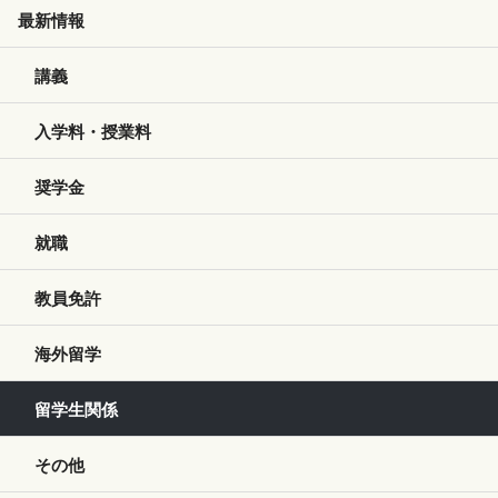
最新情報
講義
入学料・授業料
奨学金
就職
教員免許
海外留学
留学生関係
その他