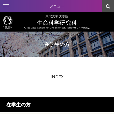
メニュー
東北大学 大学院
生命科学研究科
Graduate School of Life Sciences, Tohoku University.
在学生の方
INDEX
在学生の方