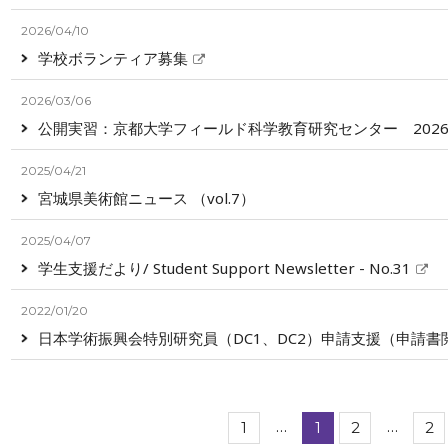
2026/04/10
学校ボランティア募集
2026/03/06
公開実習：京都大学フィールド科学教育研究センター 202
2025/04/21
宮城県美術館ニュース （vol.7）
2025/04/07
学生支援だより/ Student Support Newsletter - No.31
2022/01/20
日本学術振興会特別研究員（DC1、DC2）申請支援（申請
…
…
1
1
2
2