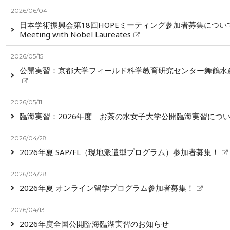
2026/06/04
日本学術振興会第18回HOPEミーティング参加者募集について/Call 
Meeting with Nobel Laureates
2026/05/15
公開実習：京都大学フィールド科学教育研究センター舞鶴水産
2026/05/11
臨海実習：2026年度 お茶の水女子大学公開臨海実習につ
2026/04/28
2026年夏 SAP/FL（現地派遣型プログラム）参加者募集！
2026/04/28
2026年夏 オンライン留学プログラム参加者募集！
2026/04/13
2026年度全国公開臨海臨湖実習のお知らせ