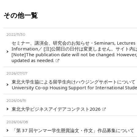
その他一覧
2022/11/30
セミナー、講演会、研究会のお知らせ・Seminars, Lectures and 
Information／ [注]公開日の日付は変更しません。サイ
[Note]The publication date will not be changed. However, 
updated as needed.
2026/07/07
東北大学生協による留学生向けハウジングサポートについて（
University Co-op Housing Support for International Stud
2026/06/19
東北大学ビジネスアイデアコンテスト2026
2026/06/08
「第 37 回ヤンマー学生懸賞論文・作文」作品募集について