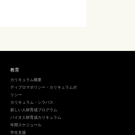
教育
カリキュラム概要
ディプロマポリシー・カリキュラムポ
リシー
カリキュラム・シラバス
新しい人材育成プログラム
バイオ人材育成カリキュラム
年間スケジュール
学生支援