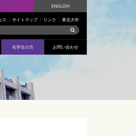
ENGLISH
セス
サイトマップ
リンク
東北大学
在学生の方
お問い合わせ