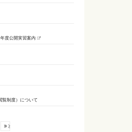
6年度公開実習案内
書閲覧制度）について
次へ