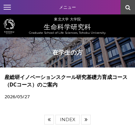
メニュー
東北大学 大学院
生命科学研究科
Graduate School of Life Sciences, Tohoku University.
在学生の方
産総研イノベーションスクール研究基礎力育成コース
（DCコース）のご案内
2026/05/27
INDEX