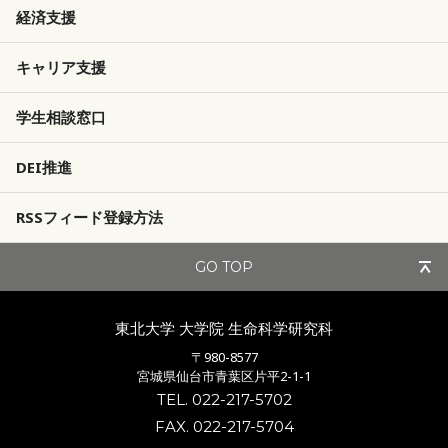
経済支援
キャリア支援
学生相談窓口
DEI推進
RSSフィード登録方法
GO TOP
東北大学 大学院
生命科学研究科
〒980-8577
宮城県仙台市青葉区片平2-1-1
TEL. 022-217-5702
FAX. 022-217-5704