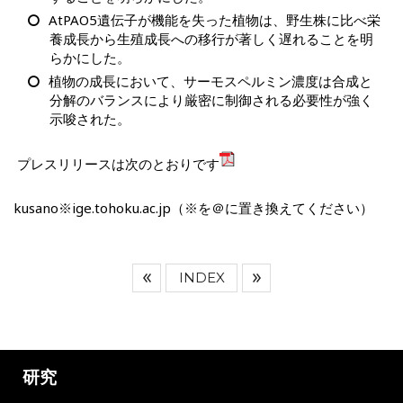
AtPAO5遺伝子が機能を失った植物は、野生株に比べ栄
養成長から生殖成長への移行が著しく遅れることを明
らかにした。
植物の成長において、サーモスペルミン濃度は合成と
分解のバランスにより厳密に制御される必要性が強く
示唆された。
プレスリリースは次のとおりです
kusano※ige.tohoku.ac.jp（※を＠に置き換えてください）
INDEX
研究