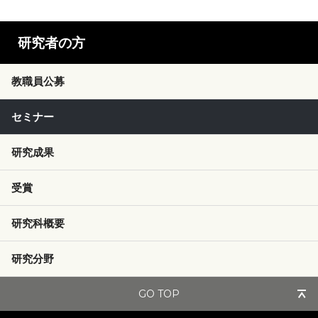
研究者の方
教職員公募
セミナー
研究成果
受賞
研究科概要
研究分野
GO TOP