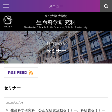
メニュー
東北大学 大学院
生命科学研究科
Graduate School of Life Sciences, Tohoku University.
研究者の方
セミナー
RSS FEED
セミナー
2026/07/03
生命科学研究科 公正な研究活動セミナー、科研費セミナー