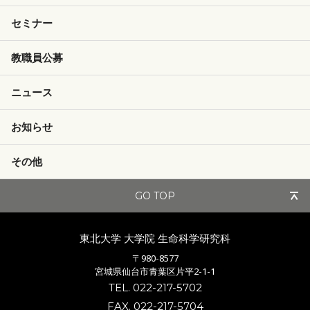
セミナー
教職員公募
ニュース
お知らせ
その他
GO TOP
東北大学 大学院
生命科学研究科
〒980-8577
宮城県仙台市青葉区片平2-1-1
TEL. 022-217-5702
FAX. 022-217-5704