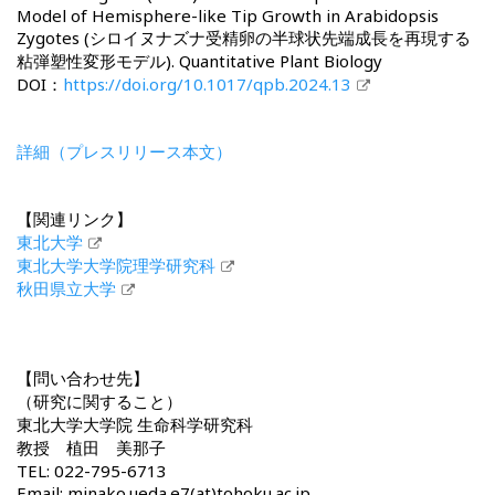
Model of Hemisphere-like Tip Growth in Arabidopsis
Zygotes (シロイヌナズナ受精卵の半球状先端成長を再現する
粘弾塑性変形モデル). Quantitative Plant Biology
DOI：
https://doi.org/10.1017/qpb.2024.13
詳細（プレスリリース本文）
【関連リンク】
東北大学
東北大学大学院理学研究科
秋田県立大学
【問い合わせ先】
（研究に関すること）
東北大学大学院 生命科学研究科
教授 植田 美那子
TEL: 022-795-6713
Email: minako.ueda.e7(at)tohoku.ac.jp