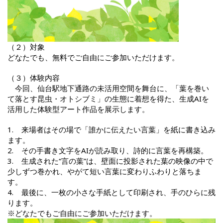
（２）対象
どなたでも、無料でご自由にご参加いただけます。
（３）体験内容
今回、仙台駅地下通路の未活用空間を舞台に、「葉を巻い
て落とす昆虫・オトシブミ」の生態に着想を得た、生成AIを
活用した体験型アート作品を展示します。
1. 来場者はその場で「誰かに伝えたい言葉」を紙に書き込み
ます。
2. その手書き文字をAIが読み取り、詩的に言葉を再構築。
3. 生成された“言の葉”は、壁面に投影された葉の映像の中で
少しずつ巻かれ、やがて短い言葉に変わりふわりと落ちま
す。
4. 最後に、一枚の小さな手紙として印刷され、手のひらに残
ります。
※どなたでもご自由にご参加いただけます。