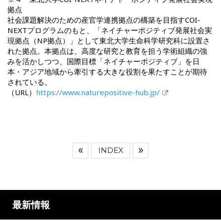
拠点
社会課題解決のための産官学連携拠点の構築を目指すCOI-
NEXTプログラムのもと、「ネイチャーポジティブ発展社会実
現拠点（NP拠点）」として東北大学生命科学研究科に設置さ
れた拠点。本拠点は、高度な研究と教育を担う学術組織の強
みを活かしつつ、国際目標「ネイチャーポジティブ」を日
本・アジア地域から牽引する大きな役割を果たすことが期待
されている。
（URL）
https://www.naturepositive-hub.jp/
INDEX
最新情報