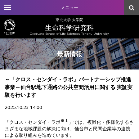
メニュー
東北大学 大学院
生命科学研究科
Graduate School of Life Sciences, Tohoku University.
最新情報
～「クロス・センダイ・ラボ」パートナーシップ推進
事業～仙台駅地下通路の公共空間活用に関する 実証実
験を行います
2025.10.23 14:00
※１
「クロス・センダイ・ラボ
」では、複雑化・多様化するさ
まざまな地域課題の解決に向け、仙台市と民間企業等の連携
による取り組みを進めています。