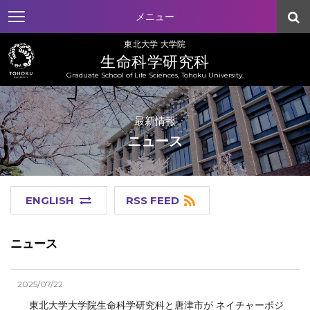
メニュー
東北大学 大学院
生命科学研究科
Graduate School of Life Sciences, Tohoku University.
最新情報
ニュース
ENGLISH
RSS FEED
ニュース
2025/07/22
東北大学大学院生命科学研究科と唐津市が ネイチャーポジ