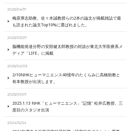
2025/04/17
梅原厚志助教、佐々木誠教授らの2本の論文が掲載雑誌で最
も読まれた論文Top10%に選ばれました。
2025/03/27
脳機能発達分野の安部健太郎教授の対談が東北大学医療系メ
ディア「LIFE」に掲載
2025/02/03
2/10NHKヒューマニエンス40憶年のたくらみに高橋助教と
有本教授が出演します。
2025/01/07
2025.1.13 NHK「ヒューマニエンス」"記憶" 松井広教授、三
度目のスタジオ出演
2024/12/24