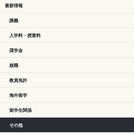
最新情報
講義
入学料・授業料
奨学金
就職
教員免許
海外留学
留学生関係
その他