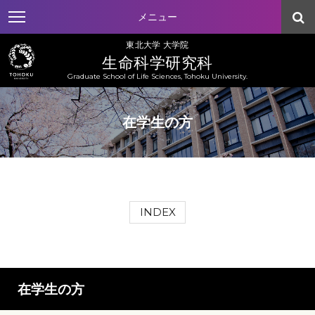
メニュー
東北大学 大学院
生命科学研究科
Graduate School of Life Sciences, Tohoku University.
在学生の方
INDEX
在学生の方