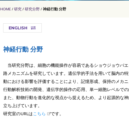
HOME
研究
研究分野
神経行動 分野
ENGLISH
神経行動 分野
当研究分野は、細胞の機能操作が容易であるショウジョウバエ
路メカニズムを研究しています。遺伝学的手法を用いて脳内の特
動における影響を評価することにより、記憶形成、保持のメカニ
行動解析技術の開発、遺伝学的操作の応用、単一細胞レベルでの
また、動物行動を進化的な視点から捉えるため、より起源的な神
立ち上げています。
研究室のURLは
こちら
です。