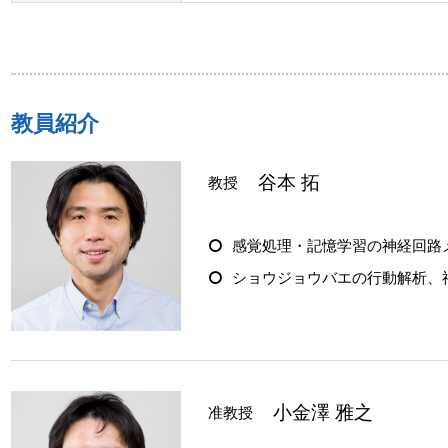
教員紹介
谷本 拓
教授
感覚処理・記憶学習の神経回路
ショウジョウバエの行動解析、
小金澤 雅之
准教授