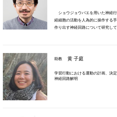
ショウジョウバエを用いた神経行
経細胞の活動を人為的に操作する手
作り出す神経回路について研究して
黄 子庭
助教
学習行動における運動の計画、決定
神経回路解明