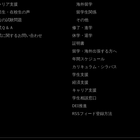
ャリア支援
海外留学
業生・在校生の声
留学生関係
去の試験問題
その他
試Ｑ＆Ａ
修了・進学
試に関するお問い合わせ
休学・退学
証明書
留学・海外出張する方へ
年間スケジュール
カリキュラム・シラバス
学生支援
経済支援
キャリア支援
学生相談窓口
DEI推進
RSSフィード登録方法