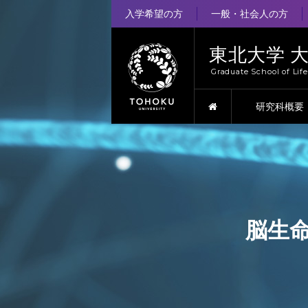
入学希望の方
一般・社会人の方
東北大学 
Graduate School of Lif
HOME
研究科概要
脳生命