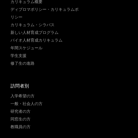
カリキュラム概要
ディプロマポリシー・カリキュラムポ
リシー
カリキュラム・シラバス
新しい人材育成プログラム
バイオ人材育成カリキュラム
年間スケジュール
学生支援
修了生の進路
訪問者別
入学希望の方
一般・社会人の方
研究者の方
同窓生の方
教職員の方