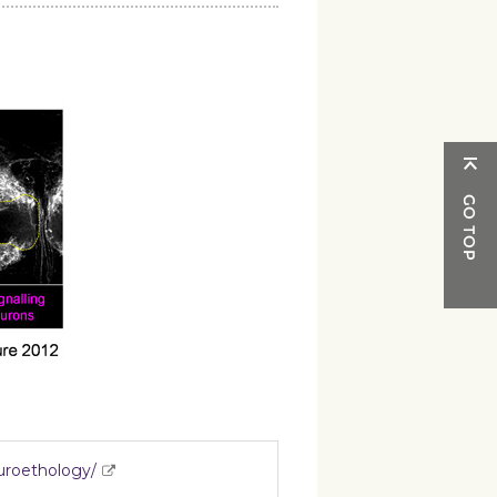
euroethology/