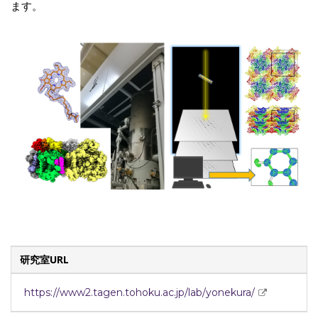
ます。
研究室URL
https://www2.tagen.tohoku.ac.jp/lab/yonekura/