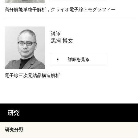
高分解能単粒子解析，クライオ電子線トモグラフィー
講師
黒河 博文
詳細を見る
電子線三次元結晶構造解析
研究
研究分野