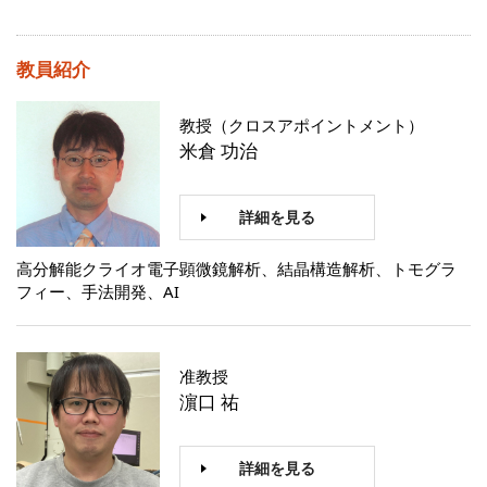
教員紹介
教授（クロスアポイントメント）
米倉 功治
詳細を見る
高分解能クライオ電子顕微鏡解析、結晶構造解析、トモグラ
フィー、手法開発、AI
准教授
濵口 祐
詳細を見る