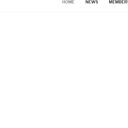
HOME
NEWS
MEMBER
HOME
Sy
当研究
くこと
生」に