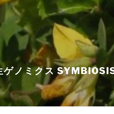
ゲノミクス SYMBIOSI